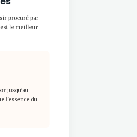
ues
isir procuré par
est le meilleur
tor jusqu'au
ue l'essence du