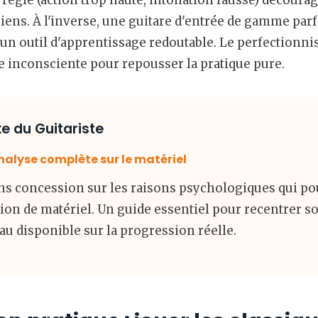
réglé (action trop haute, intonation fausse) décour
iens. À l'inverse, une guitare d'entrée de gamme par
 un outil d'apprentissage redoutable. Le perfectionni
 inconsciente pour repousser la pratique pure.
e du Guitariste
nalyse complète sur le matériel
ns concession sur les raisons psychologiques qui pou
n de matériel. Un guide essentiel pour recentrer so
u disponible sur la progression réelle.