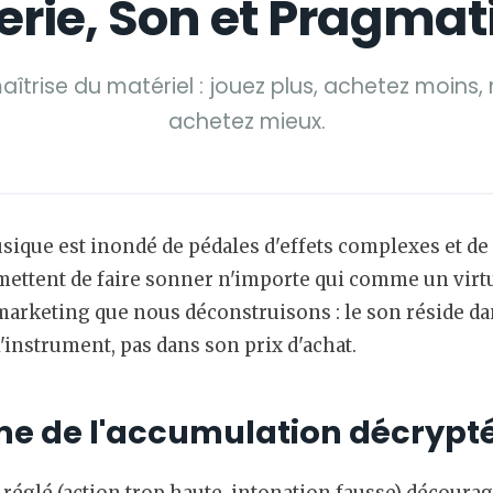
erie, Son et Pragma
aîtrise du matériel : jouez plus, achetez moins,
achetez mieux.
sique est inondé de pédales d'effets complexes et de
ettent de faire sonner n'importe qui comme un virtu
 marketing que nous déconstruisons : le son réside da
l'instrument, pas dans son prix d'achat.
me de l'accumulation décrypt