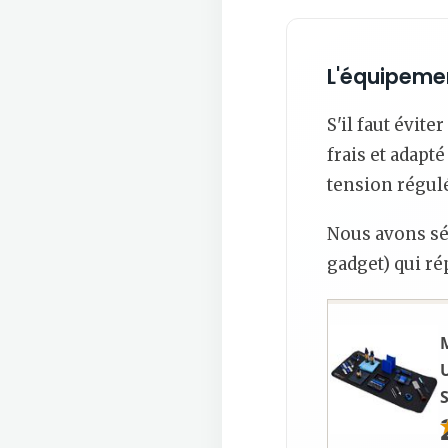
L'équipeme
S'il faut évite
frais et adapté
tension régulé
Nous avons sé
gadget) qui ré