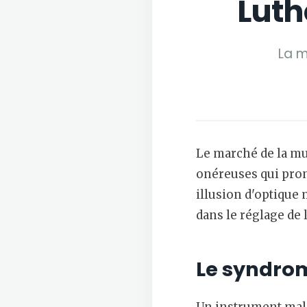
Luth
La m
Le marché de la mu
onéreuses qui prom
illusion d'optique
dans le réglage de 
Le syndro