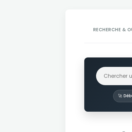
RECHERCHE & O
🚀 Déb