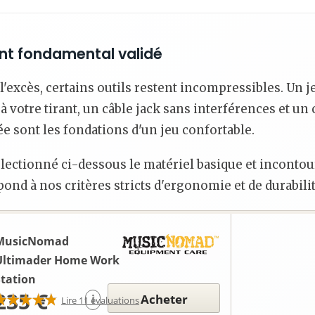
nt fondamental validé
r l'excès, certains outils restent incompressibles. Un 
 à votre tirant, un câble jack sans interférences et un
e sont les fondations d'un jeu confortable.
lectionné ci-dessous le matériel basique et incontou
pond à nos critères stricts d'ergonomie et de durabilit
MusicNomad
Ultimader Home Work
Station
235 €
Acheter
i
Lire 11 évaluations